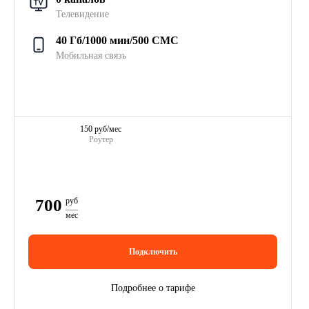
Телевидение
40 Гб/1000 мин/500 СМС
Мобильная связь
150 руб/мес
Роутер
700
руб
мес
Подключить
Подробнее о тарифе