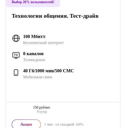
Выбор 26% пользователей!
Технологии общения. Тест-драйв
100 Мбит/с
Безлимитный интернет
0 каналов
Телевидение
40 Гб/1000 мин/500 СМС
Мобильная связь
150 руб/мес
Роутер
Акция
мес. со скидкой
1
100%