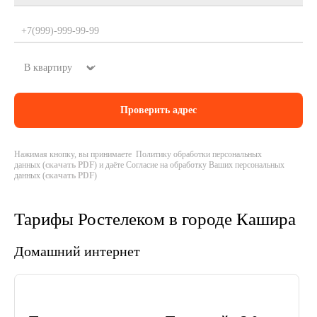
Нажимая кнопку, вы принимаете Политику обработки персональных
данных (
скачать PDF
) и даёте Согласие на обработку Ваших персональных
данных (
скачать PDF
)
Тарифы Ростелеком в городе Кашира
Домашний интернет