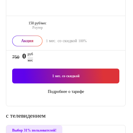
150 руб/мес
Роутер
Акция
мес. со скидкой
1
100%
0
руб
750
мес
1
мес. со скидкой
Подробнее о тарифе
с телевидением
Выбор 31% пользователей!