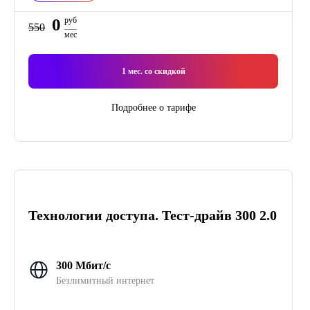
0
руб
550
мес
1
мес. со скидкой
Подробнее о тарифе
Технологии доступа. Тест-драйв 300 2.0
300 Мбит/с
Безлимитный интернет