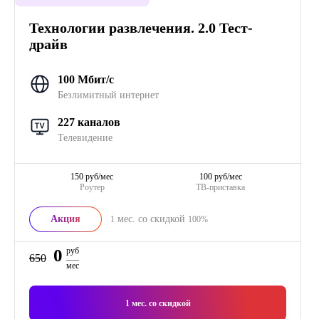
Технологии развлечения. 2.0 Тест-
драйв
100 Мбит/с
Безлимитный интернет
227 каналов
Телевидение
150 руб/мес
100 руб/мес
Роутер
ТВ-приставка
Акция
мес. со скидкой
1
100%
0
руб
650
мес
1
мес. со скидкой