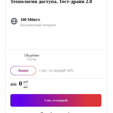
Технологии доступа. Тест-драйв 2.0
100 Мбит/с
Безлимитный интернет
150 руб/мес
Роутер
Акция
мес. со скидкой
1
100%
0
руб
450
мес
1
мес. со скидкой