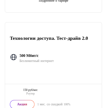
Подробнее о тарифе
Технологии доступа. Тест-драйв 2.0
500 Мбит/с
Безлимитный интернет
150 руб/мес
Роутер
Акция
мес. со скидкой
1
100%