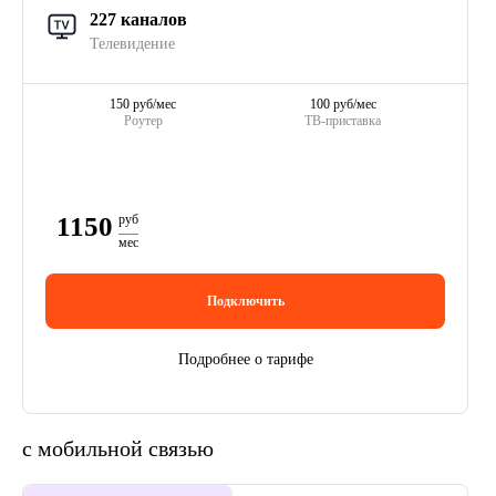
227 каналов
Телевидение
150 руб/мес
100 руб/мес
Роутер
ТВ-приставка
1150
руб
мес
Подключить
Подробнее о тарифе
с мобильной связью