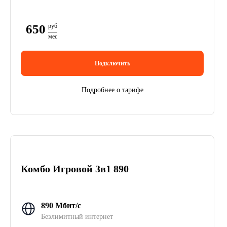
650
руб
мес
Подключить
Подробнее о тарифе
Комбо Игровой 3в1 890
890 Мбит/с
Безлимитный интернет