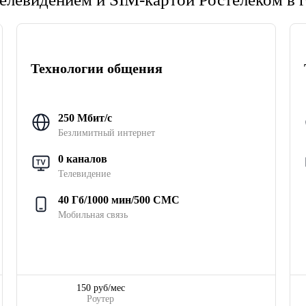
Технологии общения
250 Мбит/с
Безлимитный интернет
0 каналов
Телевидение
40 Гб/1000 мин/500 СМС
Мобильная связь
150 руб/мес
Роутер