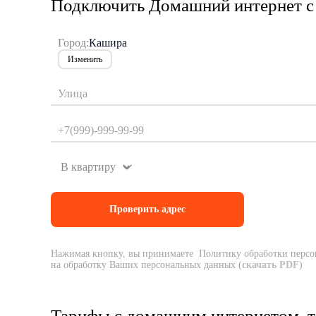
Подключить Домашний интернет с 
Город:
Кашира
Изменить
Нажимая кнопку, вы принимаете Политику обработки персо
на обработку Ваших персональных данных (
скачать PDF
)
Тарифы с домашним интернетом, т