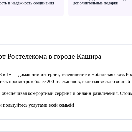
ость и надёжность соединения
дополнительные подарки
 от Ростелекома в городе Кашира
 в 1» — домашний интернет, телевидение и мобильная связь Рос
йтесь просмотром более 200 телеканалов, включая эксклюзивны
, обеспечивая комфортный серфинг и онлайн-развлечения. Стоимо
и пользуйтесь услугами всей семьей!