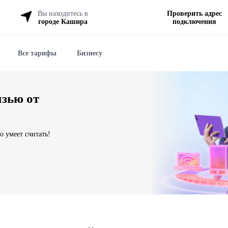
Вы находитесь в
Проверить адрес
городе Кашира
подключения
Все тарифы
Бизнесу
язью от
о умеет считать!