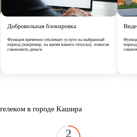
Добровольная блокировка
Виде
Функция временно отключает услуги на выбранный
Функци
период (например, на время вашего отпуска), помогая
период
сэкономить деньги
сэконо
стелеком в городе Кашира
2