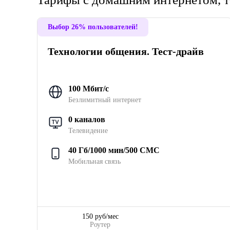
Выбор 26% пользователей!
Технологии общения. Тест-драйв
100 Мбит/с
Безлимитный интернет
0 каналов
Телевидение
40 Гб/1000 мин/500 СМС
Мобильная связь
150 руб/мес
Роутер