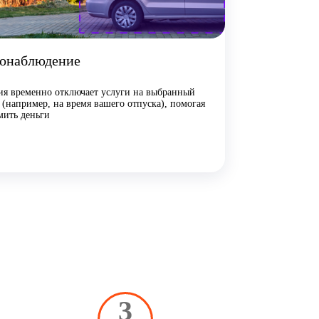
онаблюдение
я временно отключает услуги на выбранный
 (например, на время вашего отпуска), помогая
мить деньги
3