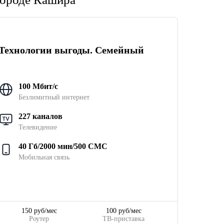
Технологии выгоды. Семейный
100 Мбит/с
Безлимитный интернет
227 каналов
Телевидение
40 Гб/2000 мин/500 СМС
Мобильная связь
150 руб/мес
100 руб/мес
Роутер
ТВ-приставка