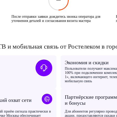
После отправки заявки дождитесь звонка оператора для
уточнения деталей и согласования визита мастера
В и мобильная связь от Ростелеком в го
Экономия и скидки
Пользователи получают максима
100% при подключении комплекс
1», включающего интернет, теле
мобильную связь
Партнёрские програм
ий охват сети
и бонусы
й приём сигнала практически в
Для абонентов регулярно провод
чке Москвы обеспечивает
акции, предоставляются скидки 