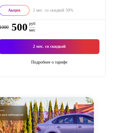
Акция
2
мес. со скидкой
50%
500
руб
1000
мес
2
мес. со скидкой
Подробнее о тарифе