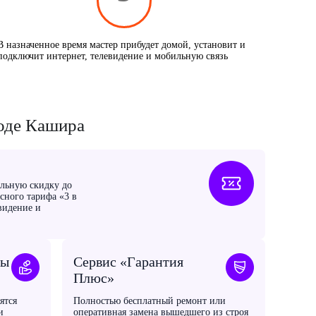
В назначенное время мастер прибудет домой, установит и
подключит интернет, телевидение и мобильную связь
роде Кашира
льную скидку до
ного тарифа «3 в
видение и
мы
Сервис «Гарантия
Плюс»
ятся
Полностью бесплатный ремонт или
и
оперативная замена вышедшего из строя