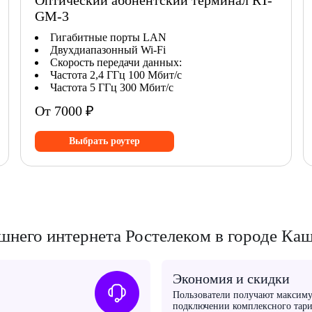
Оптический абонентский терминал RT-
GM-3
Гигабитные порты LAN
Двухдиапазонный Wi-Fi
Скорость передачи данных:
Частота 2,4 ГГц 100 Мбит/с
Частота 5 ГГц 300 Мбит/с
От 7000 ₽
Выбрать роутер
него интернета Ростелеком в городе Ка
Экономия и скидки
Пользователи получают максим
подключении комплексного тари