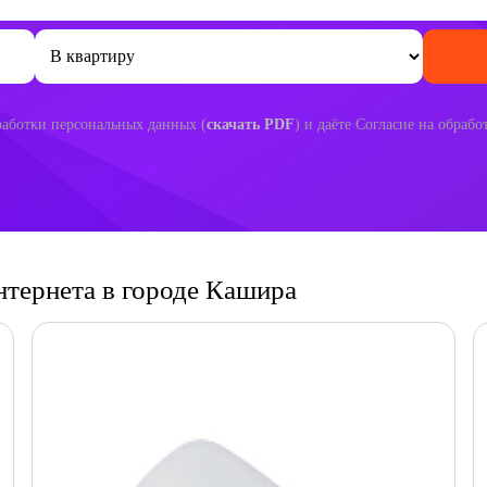
аботки персональных данных (
скачать PDF
) и даёте Согласие на обраб
нтернета в городе Кашира