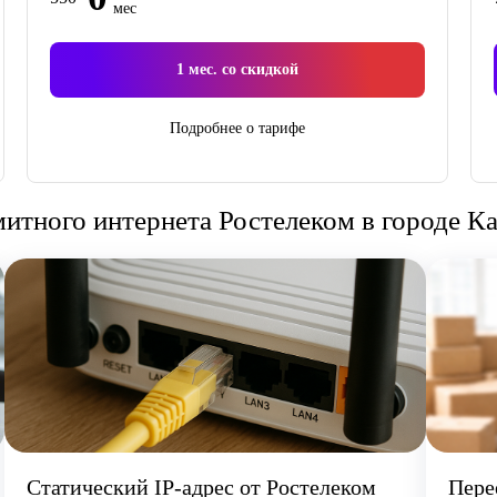
мес
1
мес. со скидкой
Подробнее о тарифе
итного интернета Ростелеком в городе К
Статический IP-адрес от Ростелеком
Пере