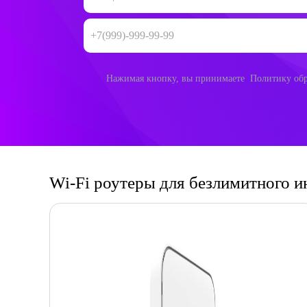
Нажимая кнопку, вы принимаете Политику обр
Wi-Fi роутеры для безлимитного и