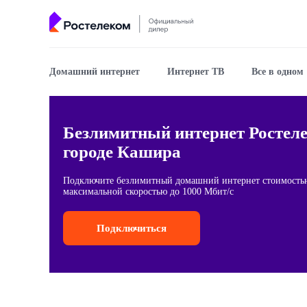
Домашний интернет
Интернет ТВ
Все в одном
Безлимитный интернет Ростел
городе Кашира
Подключите безлимитный домашний интернет стоимостью
максимальной скоростью до 1000 Мбит/с
Подключиться