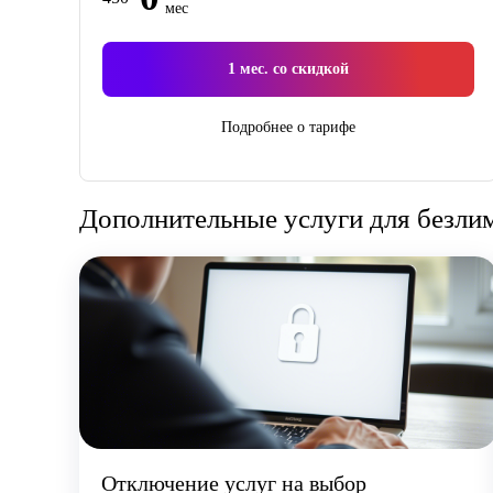
мес
1
мес. со скидкой
Подробнее о тарифе
Дополнительные услуги для безлим
Отключение услуг на выбор