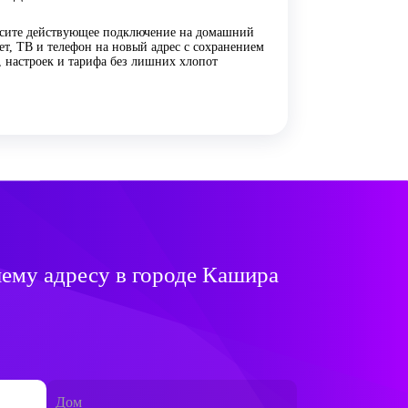
сите действующее подключение на домашний
ет, ТВ и телефон на новый адрес с сохранением
, настроек и тарифа без лишних хлопот
ему адресу в городе Кашира