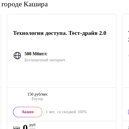
 городе Кашира
Технологии доступа. Тест-драйв 2.0
500 Мбит/с
Безлимитный интернет
150 руб/мес
Роутер
Акция
1
мес. со скидкой
100%
0
руб
550