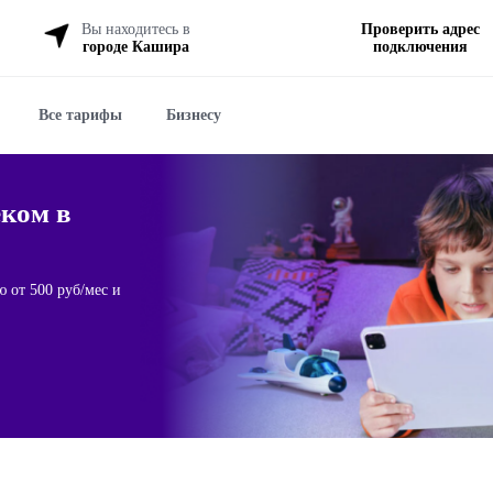
Вы находитесь в
Проверить адрес
городе Кашира
подключения
Все тарифы
Бизнесу
еком в
 от 500 руб/мес и