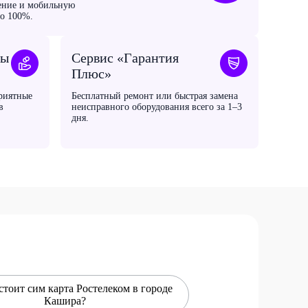
ение и мобильную
до 100%.
мы
Сервис «Гарантия
Плюс»
риятные
Бесплатный ремонт или быстрая замена
в
неисправного оборудования всего за 1–3
дня.
стоит сим карта Ростелеком в городе
Кашира?