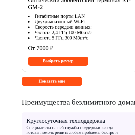
Оптический абонентский терминал RT-
GM-2
Гигабитные порты LAN
Двухдиапазонный Wi-Fi
Скорость передачи данных:
Частота 2,4 ГГц 100 Мбит/с
Частота 5 ГГц 300 Мбит/с
От 7000 ₽
Выбрать роутер
Показать еще
Преимущества безлимитного домаш
Круглосуточная техподдержка
Специалисты нашей службы поддержки всегда
готовы помочь решить любые проблемы быстро и