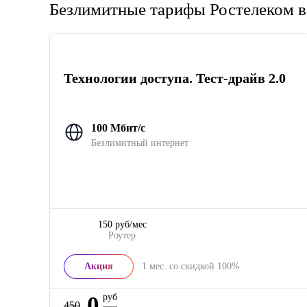
Безлимитные тарифы Ростелеком в
Технологии доступа. Тест-драйв 2.0
100 Мбит/с
Безлимитный интернет
150 руб/мес
Роутер
Акция
1
мес. со скидкой
100%
0
руб
450