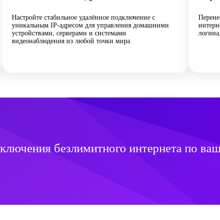
Настройте стабильное удалённое подключение с
Перене
уникальным IP-адресом для управления домашними
интерн
устройствами, серверами и системами
логина
видеонаблюдения из любой точки мира
ключения безлимитного интернета по ваш