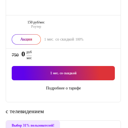
150 руб/мес
Роутер
Акция
мес. со скидкой
1
100%
0
руб
750
мес
1
мес. со скидкой
Подробнее о тарифе
с телевидением
Выбор 31% пользователей!