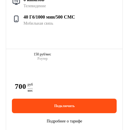
Телевидение
40 Гб/1000 мин/500 СМС
Мобильная связь
150 руб/мес
Роутер
700
руб
мес
Подключить
Подробнее о тарифе