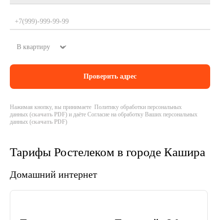
Нажимая кнопку, вы принимаете Политику обработки персональных
данных (
скачать PDF
) и даёте Согласие на обработку Ваших персональных
данных (
скачать PDF
)
Тарифы Ростелеком в городе Кашира
Домашний интернет