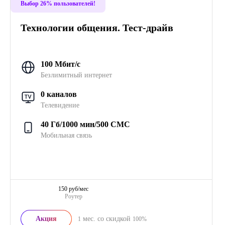
Выбор 26% пользователей!
Технологии общения. Тест-драйв
100 Мбит/с
Безлимитный интернет
0 каналов
Телевидение
40 Гб/1000 мин/500 СМС
Мобильная связь
150 руб/мес
Роутер
Акция
мес. со скидкой
1
100%