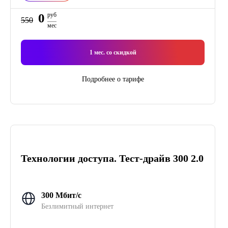
0
руб
550
мес
1
мес. со скидкой
Подробнее о тарифе
Технологии доступа. Тест-драйв 300 2.0
300 Мбит/с
Безлимитный интернет