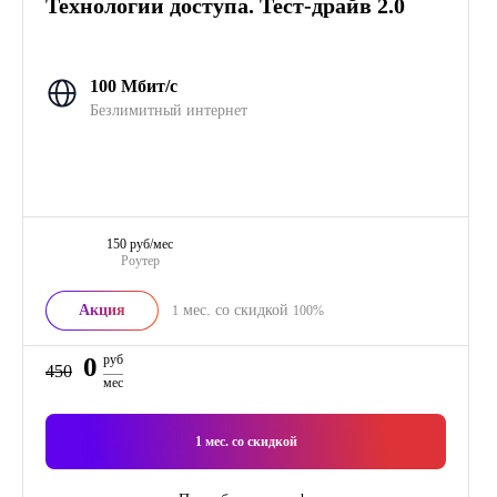
Технологии доступа. Тест-драйв 2.0
100 Мбит/с
Безлимитный интернет
150 руб/мес
Роутер
Акция
мес. со скидкой
1
100%
0
руб
450
мес
1
мес. со скидкой