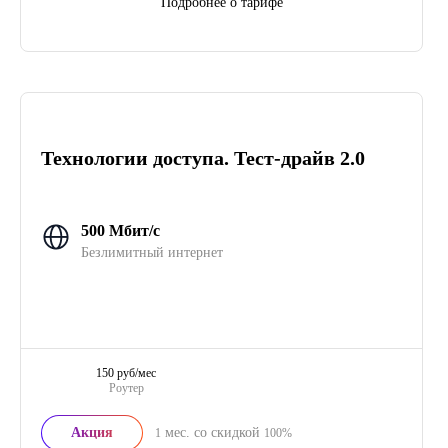
Подробнее о тарифе
Технологии доступа. Тест-драйв 2.0
500 Мбит/с
Безлимитный интернет
150 руб/мес
Роутер
Акция
мес. со скидкой
1
100%