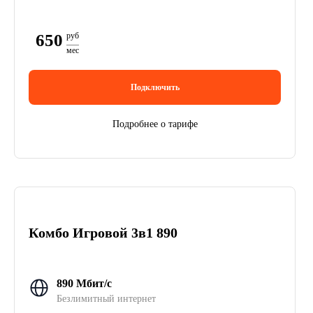
650
руб
мес
Подключить
Подробнее о тарифе
Комбо Игровой 3в1 890
890 Мбит/с
Безлимитный интернет