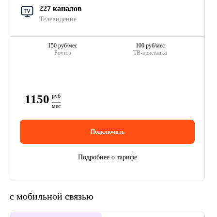
227 каналов
Телевидение
150 руб/мес
100 руб/мес
Роутер
ТВ-приставка
1150
руб
мес
Подключить
Подробнее о тарифе
с мобильной связью