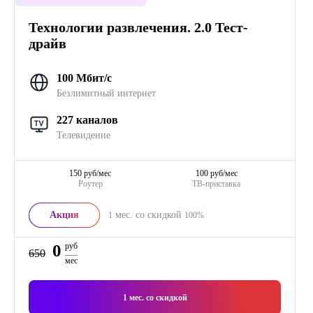
Технологии развлечения. 2.0 Тест-
драйв
100 Мбит/с
Безлимитный интернет
227 каналов
Телевидение
150 руб/мес
100 руб/мес
Роутер
ТВ-приставка
Акция
мес. со скидкой
1
100%
0
руб
650
мес
1
мес. со скидкой